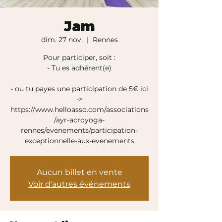
Jam
dim. 27 nov.
  |  
Rennes
Pour participer, soit :
- Tu es adhérent(e)
- ou tu payes une participation de 5€ ici
->
https://www.helloasso.com/associations
/ayr-acroyoga-
rennes/evenements/participation-
exceptionnelle-aux-evenements
Aucun billet en vente
Voir d'autres événements