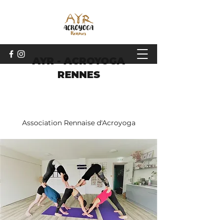
AYR - ACROYOGA
RENNES
Association Rennaise d'Acroyoga