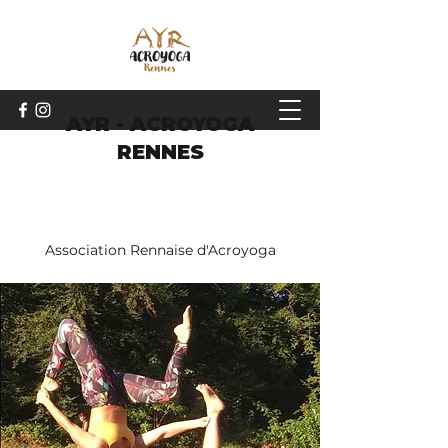
AYR - ACROYOGA
RENNES
Association Rennaise d'Acroyoga