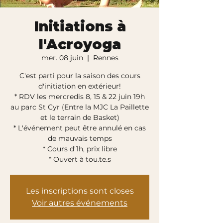
Initiations à
l'Acroyoga
mer. 08 juin
  |  
Rennes
C'est parti pour la saison des cours
d'initiation en extérieur!
* RDV les mercredis 8, 15 & 22 juin 19h
au parc St Cyr (Entre la MJC La Paillette
et le terrain de Basket)
* L'événement peut être annulé en cas
de mauvais temps
* Cours d'1h, prix libre
* Ouvert à tou.te.s
Les inscriptions sont closes
Voir autres événements