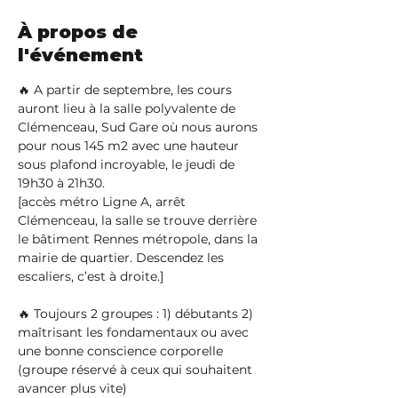
À propos de
l'événement
🔥 A partir de septembre, les cours 
auront lieu à la salle polyvalente de 
Clémenceau, Sud Gare où nous aurons 
pour nous 145 m2 avec une hauteur 
sous plafond incroyable, le jeudi de 
19h30 à 21h30.
[accès métro Ligne A, arrêt 
Clémenceau, la salle se trouve derrière 
le bâtiment Rennes métropole, dans la 
mairie de quartier. Descendez les 
escaliers, c’est à droite.]

🔥 Toujours 2 groupes : 1) débutants 2) 
maîtrisant les fondamentaux ou avec 
une bonne conscience corporelle 
(groupe réservé à ceux qui souhaitent 
avancer plus vite)
