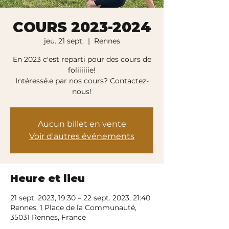
COURS 2023-2024
jeu. 21 sept.
  |  
Rennes
En 2023 c'est reparti pour des cours de
foliiiiiie!
Intéressé.e par nos cours? Contactez-
nous!
Aucun billet en vente
Voir d'autres événements
Heure et lieu
21 sept. 2023, 19:30 – 22 sept. 2023, 21:40
Rennes, 1 Place de la Communauté,
35031 Rennes, France