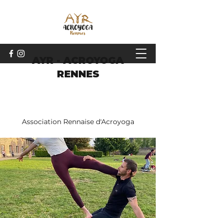
AYR - ACROYOGA
RENNES
Association Rennaise d'Acroyoga